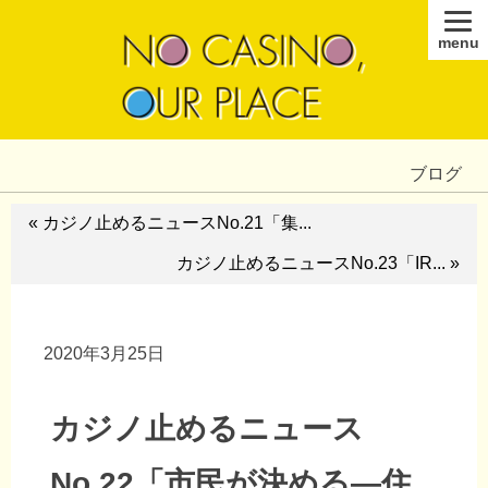
menu
ブログ
« カジノ止めるニュースNo.21「集...
カジノ止めるニュースNo.23「IR... »
2020年3月25日
カジノ止めるニュース
No.22「市民が決める―住