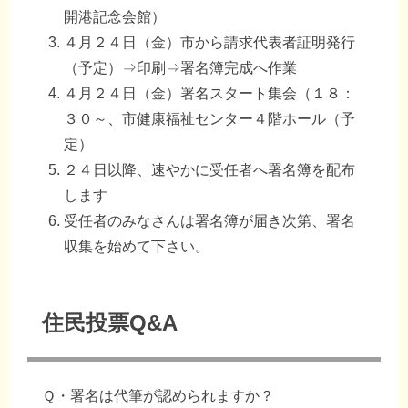
開港記念会館）
４月２４日（金）市から請求代表者証明発行
（予定）⇒印刷⇒署名簿完成へ作業
４月２４日（金）署名スタート集会（１８：
３０～、市健康福祉センター４階ホール（予
定）
２４日以降、速やかに受任者へ署名簿を配布
します
受任者のみなさんは署名簿が届き次第、署名
収集を始めて下さい。
住民投票Q&A
Ｑ・署名は代筆が認められますか？