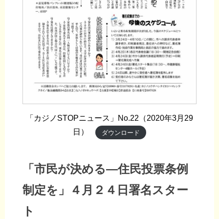
「カジノSTOPニュース」No.22（2020年3月29
日）
ダウンロード
「市民が決める―住民投票条例
制定を」４月２４日署名スター
ト