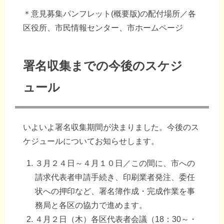
＊意見募集パンフレット(概要版)の配付場所／各
区役所、市民情報センター、市ホームページ
署名収集までの今後のスケジ
ュール
いよいよ署名収集期間が決まりました。今後のス
ケジュールについてお知らせします。
３月２４日～４月１０日／この間に、市への
請求代表者申請手続き、印刷業者発注、委任
状への押印など、署名簿作成・完成作業を事
務局と各区の協力で進めます。
４月２日（木）各区代表者会議（18：30～・