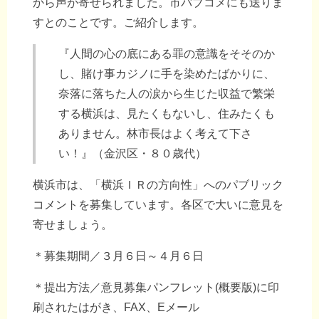
から声が寄せられました。市パブコメにも送りま
すとのことです。ご紹介します。
『人間の心の底にある罪の意識をそそのか
し、賭け事カジノに手を染めたばかりに、
奈落に落ちた人の涙から生じた収益で繁栄
する横浜は、見たくもないし、住みたくも
ありません。林市長はよく考えて下さ
い！』（金沢区・８０歳代）
横浜市は、「横浜ＩＲの方向性」へのパブリック
コメントを募集しています。各区で大いに意見を
寄せましょう。
＊募集期間／３月６日～４月６日
＊提出方法／意見募集パンフレット(概要版)に印
刷されたはがき、FAX、Eメール