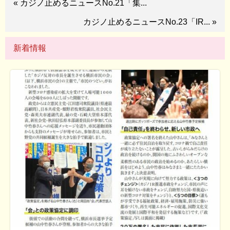
« カジノ止めるニュースNo.21「集...
カジノ止めるニュースNo.23「IR... »
新着情報