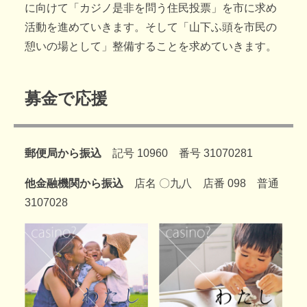
に向けて「カジノ是非を問う住民投票」を市に求め
活動を進めていきます。そして「山下ふ頭を市民の
憩いの場として」整備することを求めていきます。
募金で応援
郵便局から振込
記号 10960 番号 31070281
他金融機関から振込
店名 〇九八 店番 098 普通
3107028