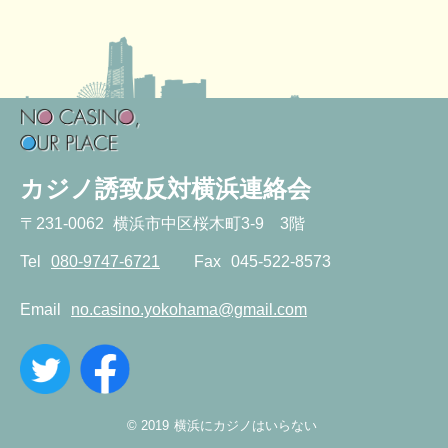
カジノ誘致反対横浜連絡会
〒
231-0062
横浜市中区桜木町3-9 3階
Tel
080-9747-6721
Fax
045-522-8573
Email
no.casino.yokohama@gmail.com
twitter
facebook
© 2019
横浜にカジノはいらない