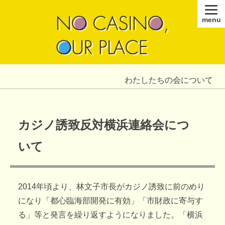
menu
わたしたちの会について
カジノ誘致反対横浜連絡会につ
いて
2014年頃より、林文子市長がカジノ誘致に前のめり
になり「都心臨海部開発に有効」「市財政に寄与す
る」等と発言を繰り返すようになりました。「横浜