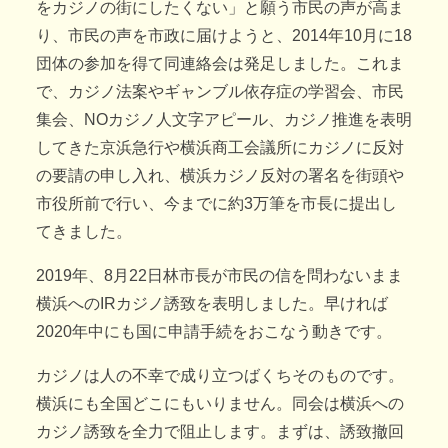
をカジノの街にしたくない」と願う市民の声が高ま
り、市民の声を市政に届けようと、2014年10月に18
団体の参加を得て同連絡会は発足しました。これま
で、カジノ法案やギャンブル依存症の学習会、市民
集会、NOカジノ人文字アピール、カジノ推進を表明
してきた京浜急行や横浜商工会議所にカジノに反対
の要請の申し入れ、横浜カジノ反対の署名を街頭や
市役所前で行い、今までに約3万筆を市長に提出し
てきました。
2019年、8月22日林市長が市民の信を問わないまま
横浜へのIRカジノ誘致を表明しました。早ければ
2020年中にも国に申請手続をおこなう動きです。
カジノは人の不幸で成り立つばくちそのものです。
横浜にも全国どこにもいりません。同会は横浜への
カジノ誘致を全力で阻止します。まずは、誘致撤回