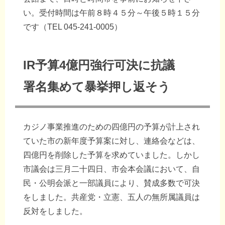
い。受付時間は午前８時４５分～午後５時１５分
です（TEL 045-241-0005）
IR予算4億円強行可決に抗議
署名集めて暴挙押し返そう
カジノ事業推進のための四億円の予算が計上され
ていた市の新年度予算案に対し、連絡会などは、
四億円を削除した予算を求めていました。しかし
市議会は三月二十四日、市会本会議において、自
民・公明会派と一部議員により、賛成多数で可決
をしました。共産党・立憲、五人の無所属議員は
反対をしました。