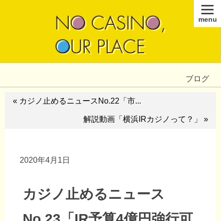
menu
ブログ
« カジノ止めるニュースNo.22「市...
解説動画「横浜IRカジノって？」 »
2020年4月1日
カジノ止めるニュース
No.23「IR予算4億円強行可