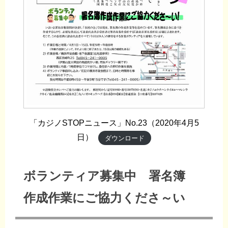
「カジノSTOPニュース」No.23（2020年4月5
日）
ダウンロード
ボランティア募集中 署名簿
作成作業にご協力くださ～い