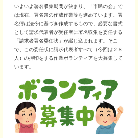
いよいよ署名収集期間が決まり、「市民の会」で
は現在、署名簿の作成作業等を進めています。署
名簿は法令に基づき作成するもので、必要な書式
として請求代表者が受任者に署名収集を委任する
「請求者署名委任状」が綴じ込まれます。そこ
で、この委任状に請求代表者すべて（今回は２８
人）の押印をする作業ボランティアを大募集して
います。