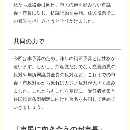
私たち連絡会は同日、市民の声を顧みない市議
会・市長に対し、抗議行動を実施。住民投票でこ
の暴挙を押し返そうと呼びかけました。
共同の力で
今回は本予算のため、昨年の補正予算とは性格が
違います。しかし、共産党だけでなく立憲議員の
反対や無所属議員全員の反対など、これまでの市
会・市政対応から見ればカジノ反対が大きく進み
ました。これからもこれを基礎に、受任者募集と
住民投票条例制定に向けた署名を共同して進めて
いきましょう。
「市民に向き合うのが市長」