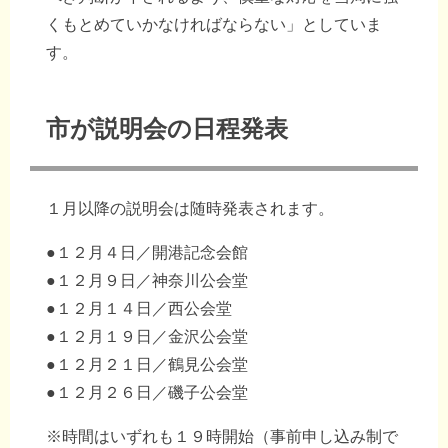
くもとめていかなければならない」としていま
す。
市が説明会の日程発表
１月以降の説明会は随時発表されます。
●１２月４日／開港記念会館
●１２月９日／神奈川公会堂
●１２月１４日／西公会堂
●１２月１９日／金沢公会堂
●１２月２１日／鶴見公会堂
●１２月２６日／磯子公会堂
※時間はいずれも１９時開始（事前申し込み制で