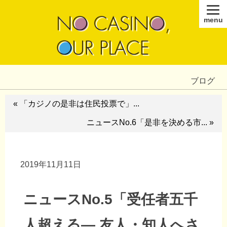
menu
ブログ
« 「カジノの是非は住民投票で」...
ニュースNo.6「是非を決める市... »
2019年11月11日
ニュースNo.5「受任者五千
人超える― 友人・知人へさ