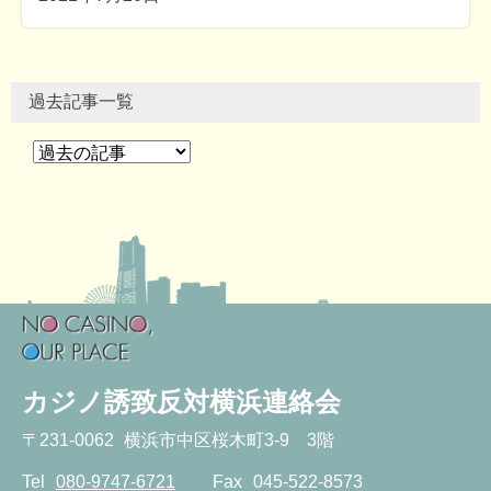
過去記事一覧
カジノ誘致反対横浜連絡会
〒
231-0062
横浜市中区桜木町3-9 3階
Tel
080-9747-6721
Fax
045-522-8573