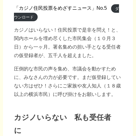
「カジノ住民投票をめざすニュース」No.5
ダ
ウンロード
カジノはいらない！住民投票で是非を問え！と、
関内ホールを埋め尽くした市民集会（１０月３
日）から一ヶ月。署名集めの担い手となる受任者
の仮登録者が、五千人を超えました。
圧倒的な市民の声を集め、市議会を動かすため
に、みなさんの力が必要です。まだ仮登録してい
ない方はぜひ！さらにご家族や友人知人（１８歳
以上の横浜市民）に呼び掛けをお願いします。
カジノいらない 私も受任者
に