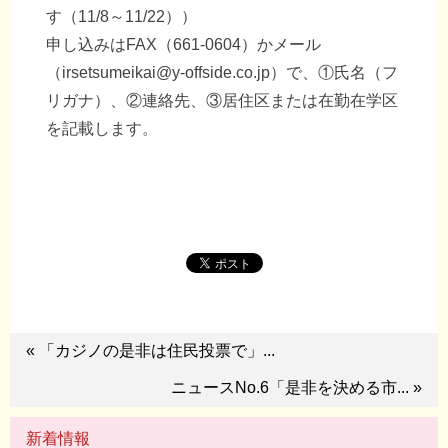
す（11/8～11/22））
申し込みはFAX（661-0604）かメール
（
irsetsumeikai@y-offside.co.jp
）で、①氏名（フ
リガナ）、②連絡先、③居住区または在勤在学区
を記載します。
« 「カジノの是非は住民投票で」...
ニュースNo.6「是非を決める市... »
新着情報