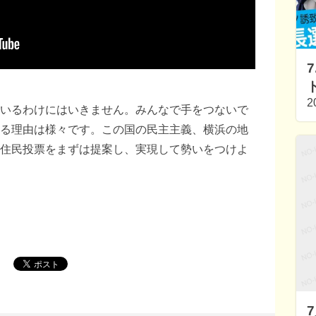
2
いるわけにはいきません。みんなで手をつないで
る理由は様々です。この国の民主主義、横浜の地
住民投票をまずは提案し、実現して勢いをつけよ