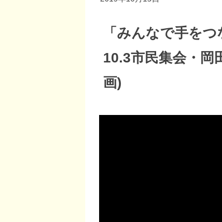
「みんなで手をつ
10.3市民集会・
画)