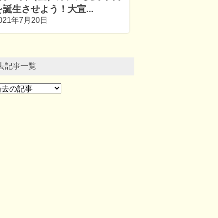
を誕生させよう！大宣...
021年7月20日
去記事一覧