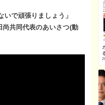
ないで頑張りましょう」
岡田尚共同代表のあいさつ(動
2