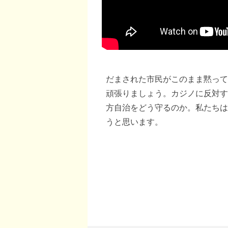
だまされた市民がこのまま黙って
頑張りましょう。カジノに反対す
方自治をどう守るのか。私たちは
うと思います。