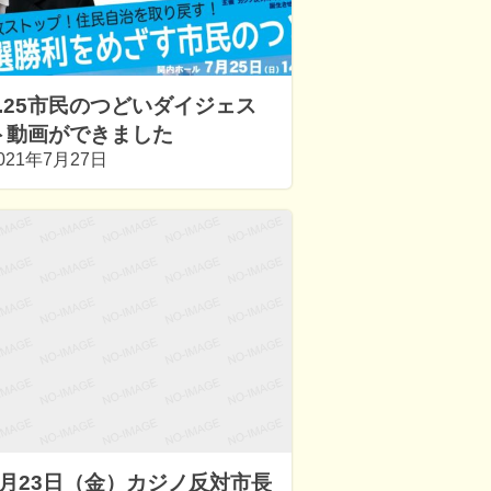
7.25市民のつどいダイジェス
ト動画ができました
021年7月27日
7月23日（金）カジノ反対市長