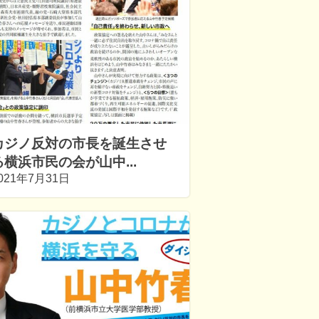
カジノ反対の市長を誕生させ
る横浜市民の会が山中...
021年7月31日