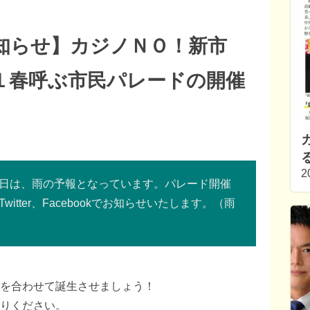
知らせ】カジノＮＯ！新市
１春呼ぶ市民パレードの開催
2
日は、雨の予報となっています。パレード開催
tter、Facebookでお知らせいたします。（雨
を合わせて誕生させましょう！
りください。