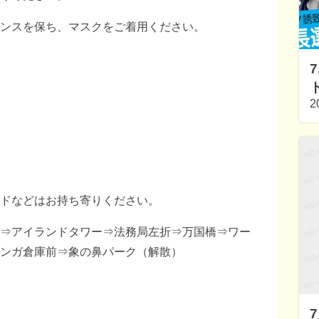
ンスを保ち、マスクをご着用ください。
2
ドなどはお持ち寄りください。
⇒アイランドタワー⇒法務局左折⇒万国橋⇒ワー
ンガ倉庫前⇒象の鼻パーク（解散）