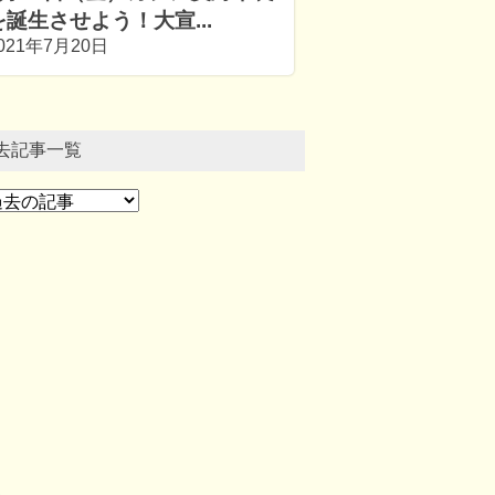
を誕生させよう！大宣...
021年7月20日
去記事一覧