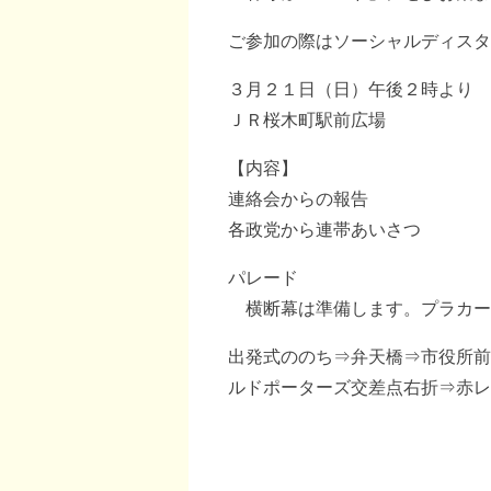
ご参加の際はソーシャルディスタ
３月２１日（日）午後２時より
ＪＲ桜木町駅前広場
【内容】
連絡会からの報告
各政党から連帯あいさつ
パレード
横断幕は準備します。プラカー
出発式ののち⇒弁天橋⇒市役所前
ルドポーターズ交差点右折⇒赤レ