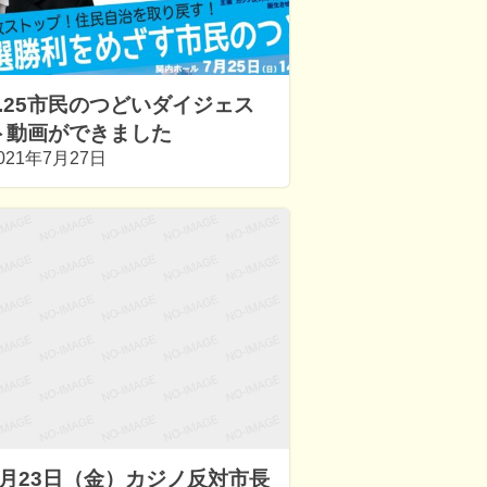
7.25市民のつどいダイジェス
ト動画ができました
021年7月27日
7月23日（金）カジノ反対市長