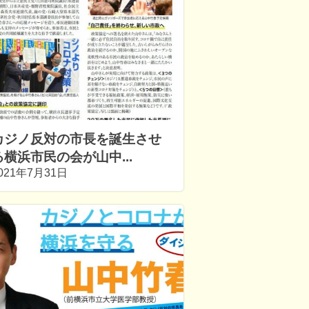
カジノ反対の市長を誕生させ
る横浜市民の会が山中...
021年7月31日