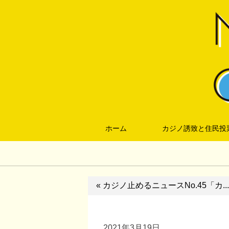
ホーム
カジノ誘致と住民投
« カジノ止めるニュースNo.45「カ...
2021年3月19日