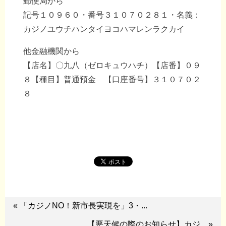
郵便局から
記号１０９６０・番号３１０７０２８１・名義：
カジノユウチハンタイヨコハマレンラクカイ
他金融機関から
【店名】〇九八（ゼロキュウハチ）【店番】０９
８【種目】普通預金 【口座番号】３１０７０２
８
« 「カジノNO！新市長実現を」3・...
【悪天候の際のお知らせ】カジ... »