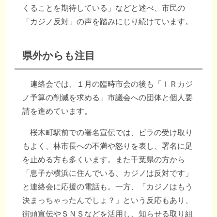
くることを期待している」などと述べ、市民の
「カジノ反対」の声を踏みにじり続けています。
県外からも注目
連絡会では、１月の臨時市会の後も「ＩＲカジ
ノ予算の削減を求める」市議会への団体と個人要
請を進めています。
桜木町駅前での署名宣伝では、ビラの受け取り
もよく、林市長への不満や怒りを表し、署名に足
を止める方も多くいます。また千葉県の方から
「息子が横浜に住んでいる、カジノは反対です」
と連絡会に応援の電話も。一方、「カジノはもう
決まっちゃったんでしょ？」という反応もあり、
街頭宣伝やＳＮＳなどを活用し、知らせる取り組