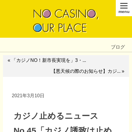
menu
ブログ
« 「カジノNO！新市長実現を」3・...
【悪天候の際のお知らせ】カジ... »
2021年3月10日
カジノ止めるニュース
No.45「カジノ誘致は止め