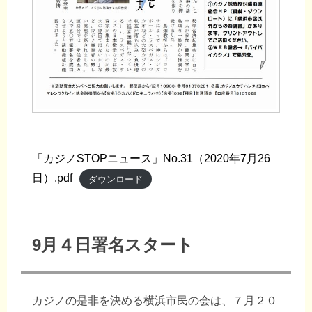
「カジノSTOPニュース」No.31（2020年7月26
日）.pdf
ダウンロード
9月４日署名スタート
カジノの是非を決める横浜市民の会は、７月２０