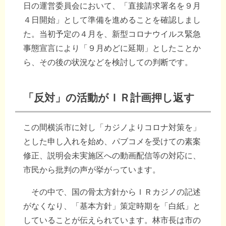
日の運営委員会において、「直接請求署名を９月
４日開始」として準備を進めることを確認しまし
た。当初予定の４月を、新型コロナウイルス緊急
事態宣言により「９月めどに延期」としたことか
ら、その後の状況などを検討しての判断です。
「反対」の活動がＩＲ計画押し返す
この間横浜市に対し「カジノよりコロナ対策を」
とした申し入れを始め、パブコメを受けての素案
修正、説明会未実施区への動画配信等の対応に、
市民から批判の声が挙がっています。
その中で、国の骨太方針からＩＲカジノの記述
がなくなり、「基本方針」策定時期を「白紙」と
していることが伝えられています。林市長は市の