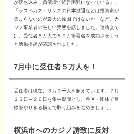
が落ち込み、負債増で経営困難になっている」、
「ラスベガス・サンズの日本撤退などは投資家が
集まらないのが最大の原因ではないか」など、カ
ジノ事業者の厳しい実態を話しました。連絡会で
は、受任者５万人で５０万筆署名を成功させよう
と活動提起が確認されました。
7月中に受任者５万人を！
受任者は現在、３万３千人を超えています。７月
２３日～２６日を集中期間とし、各区・団体で目
標をやりきる構えで取り組みを進めましょう。
横浜市へのカジノ誘致に反対