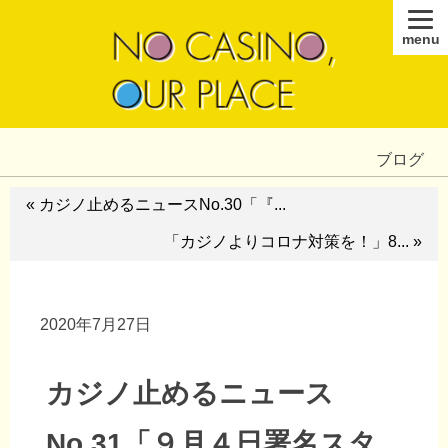
menu
ブログ
« カジノ止めるニュースNo.30「『...
「カジノよりコロナ対策を！」8... »
2020年7月27日
カジノ止めるニュース
No.31「９月４日署名スタ