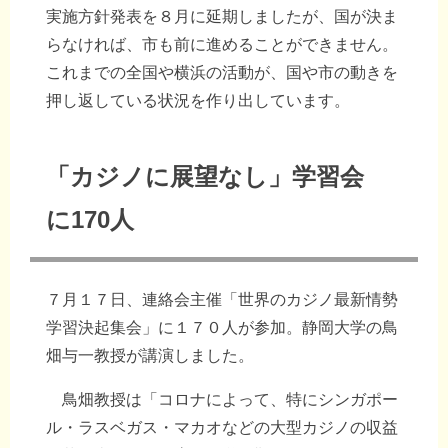
実施方針発表を８月に延期しましたが、国が決ま
らなければ、市も前に進めることができません。
これまでの全国や横浜の活動が、国や市の動きを
押し返している状況を作り出しています。
「カジノに展望なし」学習会
に170人
７月１７日、連絡会主催「世界のカジノ最新情勢
学習決起集会」に１７０人が参加。静岡大学の鳥
畑与一教授が講演しました。
鳥畑教授は「コロナによって、特にシンガポー
ル・ラスベガス・マカオなどの大型カジノの収益