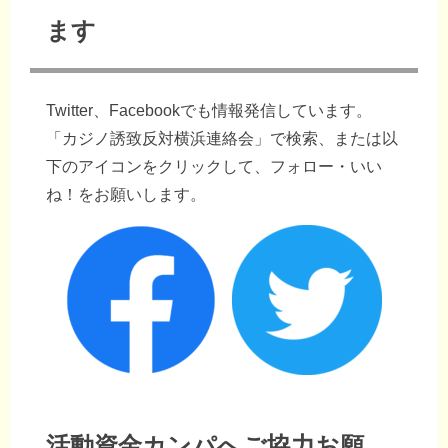
ます
Twitter、Facebookでも情報発信しています。
「カジノ誘致反対横浜連絡会」で検索、または以
下のアイコンをクリックして、フォロー・いい
ね！をお願いします。
活動資金カンパへご協力お願