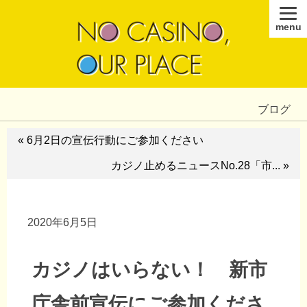
menu
ブログ
« 6月2日の宣伝行動にご参加ください
カジノ止めるニュースNo.28「市... »
2020年6月5日
カジノはいらない！ 新市
庁舎前宣伝にご参加くださ