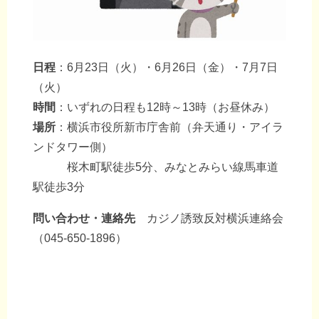
日程
：6月23日（火）・6月26日（金）・7月7日
（火）
時間
：いずれの日程も12時～13時（お昼休み）
場所
：横浜市役所新市庁舎前（弁天通り・アイラ
ンドタワー側）
桜木町駅徒歩5分、みなとみらい線馬車道
駅徒歩3分
問い合わせ・連絡先
カジノ誘致反対横浜連絡会
（045-650-1896）