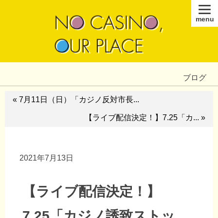
menu
ブログ
« 7月11日（日）「カジノ反対市長...
【ライブ配信決定！】7.25「カ... »
2021年7月13日
【ライブ配信決定！】
7.25「カジノ誘致ストッ