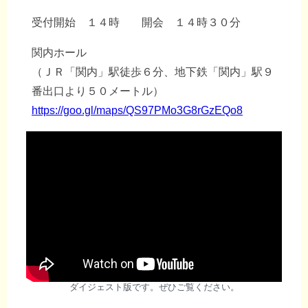
受付開始 １４時 開会 １４時３０分
関内ホール
（ＪＲ「関内」駅徒歩６分、地下鉄「関内」駅９
番出口より５０メートル）
https://goo.gl/maps/QS97PMo3G8rGzEQo8
ダイジェスト版です。ぜひご覧ください。