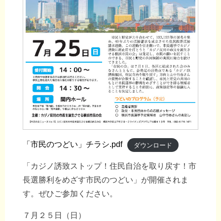
「市民のつどい」チラシ.pdf
ダウンロード
「カジノ誘致ストップ！住民自治を取り戻す！市
長選勝利をめざす市民のつどい」が開催されま
す。ぜひご参加ください。
７月２５日（日）