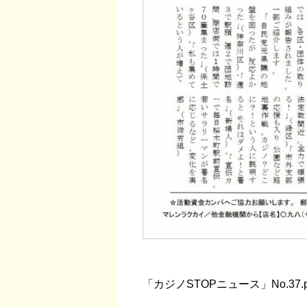
「カジノSTOPニュース」No.37.p