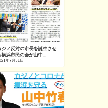
カジノ反対の市長を誕生させ
る横浜市民の会が山中...
021年7月31日