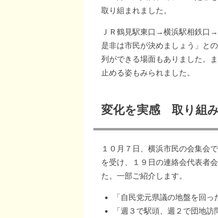
取り組まれました。
ＪＲ鶴見駅東口→横浜駅相鉄口→
是非は市民が決めましょう」との
列ができる場面もありました。ま
止める姿もみられました。
変化を実感 取り組
１０月７日、横浜市民の会集会で
を受け、１９日の連絡会代表者会
た。一部ご紹介します。
「自民党元県議の地盤を回っ
「週３で駅頭、週２で団地訪