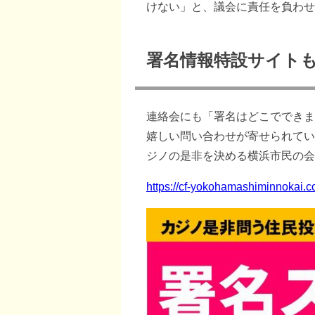
けない」と、議会に責任を負わせ
署名情報特設サイト
連絡会にも「署名はどこでできま
嬉しい問い合わせが寄せられてい
ジノの是非を決める横浜市民の会
https://cf-yokohamashiminnokai.