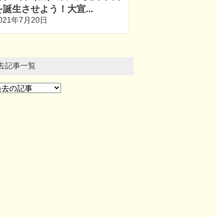
を誕生させよう！大宣...
021年7月20日
去記事一覧