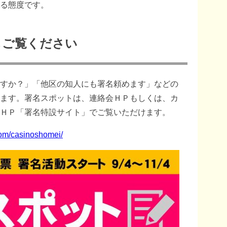
る態度です。
もご覧ください
すか？」「他区の知人にも署名頼めます」などの
ます。署名スポットは、連絡会ＨＰもしくは、カ
ＨＰ「署名特設サイト」でご覧いただけます。
com/casinoshomei/