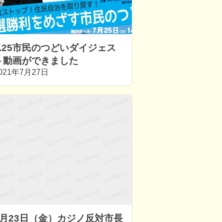
7.25市民のつどいダイジェス
ト動画ができました
021年7月27日
7月23日（金）カジノ反対市長