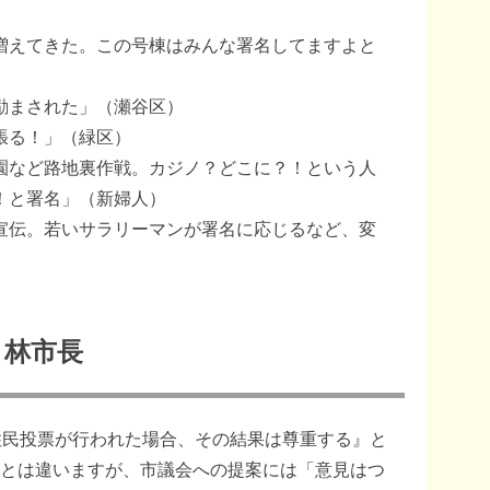
増えてきた。この号棟はみんな署名してますよと
励まされた」（瀬谷区）
張る！」（緑区）
園など路地裏作戦。カジノ？どこに？！という人
！と署名」（新婦人）
宣伝。若いサラリーマンが署名に応じるなど、変
と林市長
住民投票が行われた場合、その結果は尊重する』と
とは違いますが、市議会への提案には「意見はつ