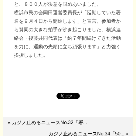
と、８００人が決意を固めあいました。
横浜市民の会岡田運営委員長が「延期していた署
名を９月４日から開始します」と宣言。参加者か
ら賛同の大きな拍手が沸き起こりました。横浜連
絡会・後藤共同代表は「約７年間続けてきた活動
を力に、運動の先頭に立ち頑張ります」と力強く
挨拶しました。
« カジノ止めるニュースNo.32「署...
カジノ止めるニュースNo.34「50... »