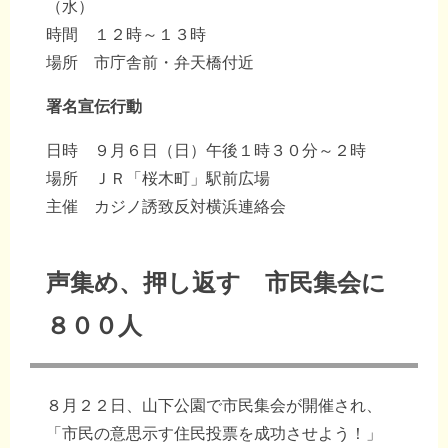
（水）
時間 １２時～１３時
場所 市庁舎前・弁天橋付近
署名宣伝行動
日時 ９月６日（日）午後１時３０分～２時
場所 ＪＲ「桜木町」駅前広場
主催 カジノ誘致反対横浜連絡会
声集め、押し返す 市民集会に
８００人
８月２２日、山下公園で市民集会が開催され、
「市民の意思示す住民投票を成功させよう！」