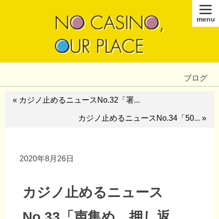
menu
ブログ
« カジノ止めるニュースNo.32「署...
カジノ止めるニュースNo.34「50... »
2020年8月26日
カジノ止めるニュース
No.33「声集め、押し返