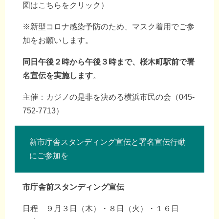
図はこちらをクリック）
※新型コロナ感染予防のため、マスク着用でご参
加をお願いします。
同日午後２時から午後３時まで、桜木町駅前で署
名宣伝を実施します
。
主催：カジノの是非を決める横浜市民の会（045-
752-7713）
新市庁舎スタンディング宣伝と署名宣伝行動
にご参加を
市庁舎前スタンディング宣伝
日程 ９月３日（木）・８日（火）・１６日