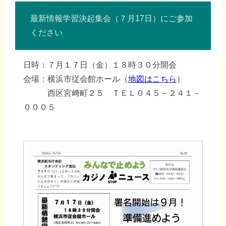
最新情報学習決起集会（７月17日）にご参加
ください
日時：７月１７日（金）１８時３０分開会
会場：横浜市従会館ホール（
地図はこちら
）
西区宮﨑町２５ ＴＥＬ０４５－２４１－
０００５