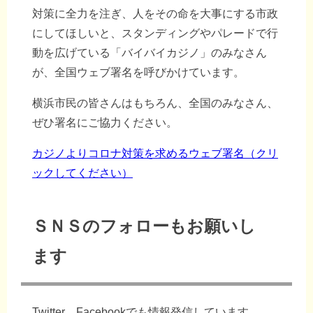
対策に全力を注ぎ、人をその命を大事にする市政
にしてほしいと、スタンディングやパレードで行
動を広げている「バイバイカジノ」のみなさん
が、全国ウェブ署名を呼びかけています。
横浜市民の皆さんはもちろん、全国のみなさん、
ぜひ署名にご協力ください。
カジノよりコロナ対策を求めるウェブ署名（クリ
ックしてください）
ＳＮＳのフォローもお願いし
ます
Twitter、Facebookでも情報発信しています。