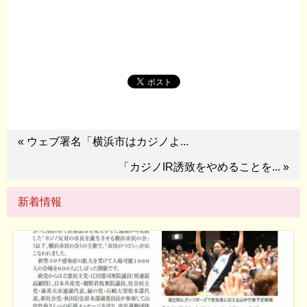
« ウェブ署名「横浜市はカジノよ...
「カジノIR誘致をやめることを... »
新着情報