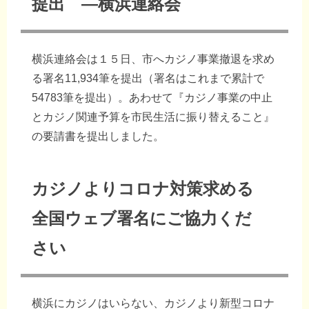
提出 ―横浜連絡会
横浜連絡会は１５日、市へカジノ事業撤退を求め
る署名11,934筆を提出（署名はこれまで累計で
54783筆を提出）。あわせて『カジノ事業の中止
とカジノ関連予算を市民生活に振り替えること』
の要請書を提出しました。
カジノよりコロナ対策求める
全国ウェブ署名にご協力くだ
さい
横浜にカジノはいらない、カジノより新型コロナ