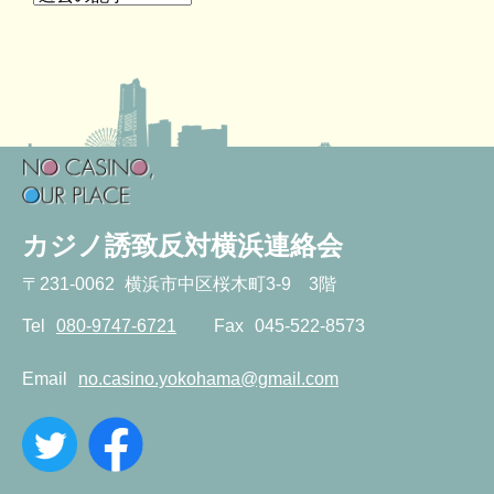
カジノ誘致反対横浜連絡会
〒
231-0062
横浜市中区桜木町3-9 3階
Tel
080-9747-6721
Fax
045-522-8573
Email
no.casino.yokohama@gmail.com
twitter
facebook