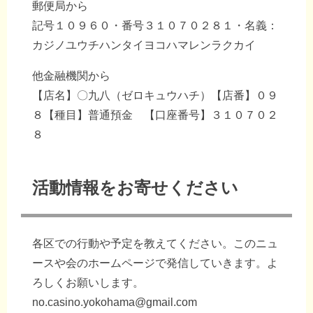
郵便局から
記号１０９６０・番号３１０７０２８１・名義：
カジノユウチハンタイヨコハマレンラクカイ
他金融機関から
【店名】〇九八（ゼロキュウハチ）【店番】０９
８【種目】普通預金 【口座番号】３１０７０２
８
活動情報をお寄せください
各区での行動や予定を教えてください。このニュ
ースや会のホームページで発信していきます。よ
ろしくお願いします。
no.casino.yokohama@gmail.com