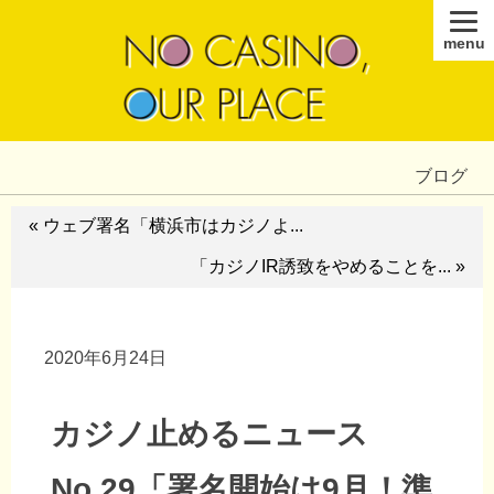
menu
ブログ
« ウェブ署名「横浜市はカジノよ...
「カジノIR誘致をやめることを... »
2020年6月24日
カジノ止めるニュース
No.29「署名開始は9月！準